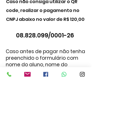
Caso não consiga utilizar o QR
code, realizar o pagamento no
CNPJ abaixo no valor de R$ 120,00
08.828.099
/0001-26
Caso antes de pagar não tenha
preenchido o formulário com
nome do aluno, nome do
pagador e data de nascimento
clique aqui
e preencha, pois é
obrigatório para a conferencia
dos pagamentos.
© 2021 por Equipe Chute Certo
Autran Moraes e Motta Produções e
eventos Ltda. - CNPJ:
08.828.099
/0000-26 -
Av. Geremário Dantas, 1400, G5, freguesia,